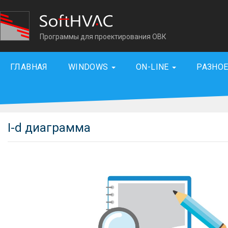
Программы для проектирования ОВК
ГЛАВНАЯ
WINDOWS
ON-LINE
РАЗНО
I-d диаграмма