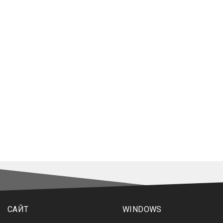
САЙТ
WINDOWS