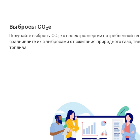
Выбросы CO
e
2
Получайте выбросы CO
e от электроэнергии потребленной те
2
сравнивайте их с выбросами от сжигания природного газа, тв
топлива.