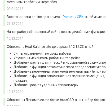
механизмы работы интерфейса.
09.01.2015
Восстановлена on-line программа -
Расчеты ОВК
, в ней измен
26.12.2014
Начал работу обновленный сайт с новым дизайном и функцио
12.12.2014
Обновлена Heat Balance Lite до версии 2.12.12.23, в ней:
Сняты ограничения по сроку работы.
Улучшены механизмы работы интерфейса.
Добавлен расчет фактической и нормативной воздухопр
Добавлена функция автоматического определение углов
Добавлена переменная наружной температуры - tн при из
Добавлена функция запоминающая позиции помещения, гр
позиция.
Добавлен расчет удельных теплопотерь.
10.12.2014
Обновлены Динамические блоки AutoCAD, в них набор блоков 