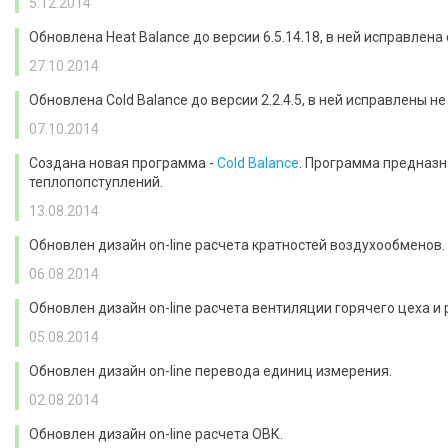
5.12.2014
Обновлена Heat Balance до версии 6.5.14.18, в ней исправле
27.10.2014
Обновлена Cold Balance до версии 2.2.4.5, в ней исправлены 
07.10.2014
Создана новая программа -
Cold Balance
. Программа предназн
теплопопступлений.
13.08.2014
Обновлен дизайн on-line расчета кратностей воздухообменов.
06.08.2014
Обновлен дизайн on-line расчета вентиляции горячего цеха и
05.08.2014
Обновлен дизайн on-line перевода единиц измерения.
02.08.2014
Обновлен дизайн on-line расчета ОВК.