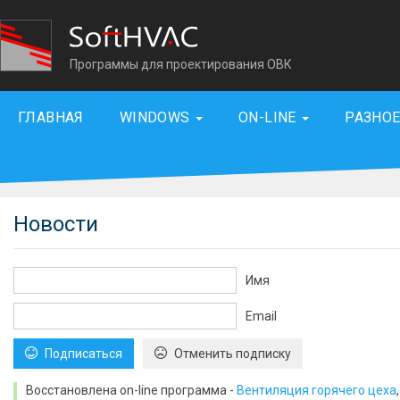
Программы для проектирования ОВК
ГЛАВНАЯ
WINDOWS
ON-LINE
РАЗНО
Новости
Имя
Email
Подписаться
Отменить подписку
Восстановлена on-line программа -
Вентиляция горячего цеха